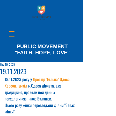
PUBLIC MOVEMENT
"FAITH, HOPE, LOVE"
Nov 19, 2023
19.11.2023
19.11.2023 року у 
Простір "Вільна" Одеса, 
Херсон, Ізмаїл
 м.Одеса дівчата, вже 
традиційно, провели цей день з 
психологинею Інною Баланюк.
Цього разу жінки переглядали фільм "Запах 
жінки".