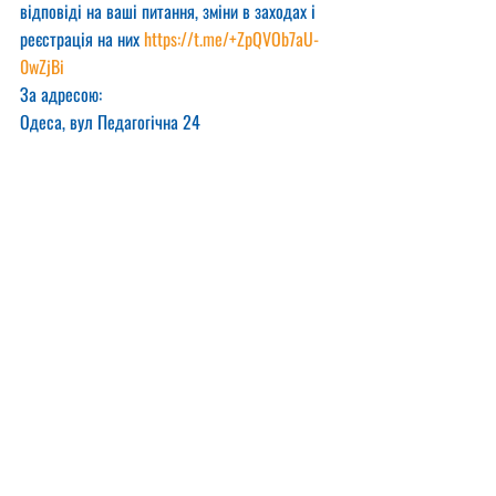
відповіді на ваші питання, зміни в заходах і 
реєстрація на них 
https://t.me/+ZpQVOb7aU-
0wZjBi
За адресою:
Одеса, вул Педагогічна 24