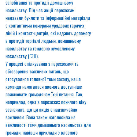
запобігання та протидії домашньому 
насильству. Під час акції перехожим 
надавали буклети та інформаційні матеріали 
з контактними номерами урядових гарячих 
ліній і контакт-центрів, які надають допомогу 
в протидії торгівлі людьми, домашньому 
насильству та гендерно зумовленому 
насильству (ГЗН).
У процесі спілкування з перехожими та 
обговорення важливих питань, що 
стосувалися головної теми заходу, наша 
команда намагалася якомога доступніше 
пояснювати громадянам їхні питання. Так, 
наприклад, одна з перехожих похилого віку 
зазначила, що ця акція є надзвичайно 
важливою. Вона також наголосила на 
важливості теми домашнього насильства для 
громади, навівши приклади з власного 