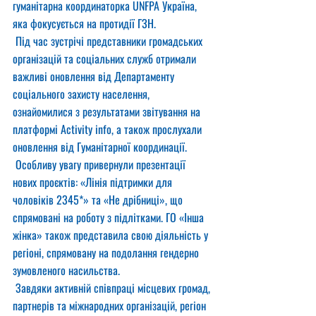
гуманітарна координаторка UNFPA Україна, 
яка фокусується на протидії ГЗН.
 Під час зустрічі представники громадських 
організацій та соціальних служб отримали 
важливі оновлення від Департаменту 
соціального захисту населення, 
ознайомилися з результатами звітування на 
платформі Activity info, а також прослухали 
оновлення від Гуманітарної координації.
 Особливу увагу привернули презентації 
нових проєктів: «Лінія підтримки для 
чоловіків 2345*» та «Не дрібниці», що 
спрямовані на роботу з підлітками. ГО «Інша 
жінка» також представила свою діяльність у 
регіоні, спрямовану на подолання гендерно 
зумовленого насильства.
 Завдяки активній співпраці місцевих громад, 
партнерів та міжнародних організацій, регіон 