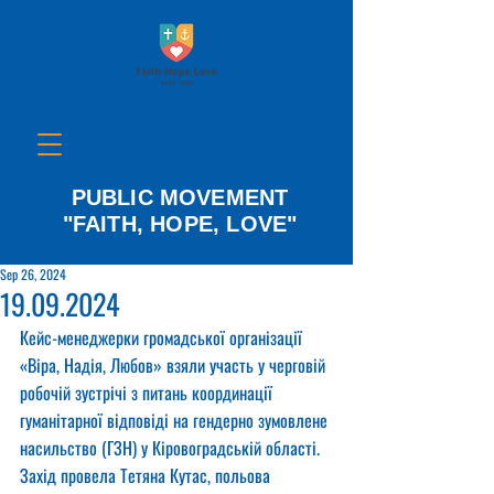
PUBLIC MOVEMENT
"FAITH, HOPE, LOVE"
Sep 26, 2024
19.09.2024
Кейс-менеджерки громадської організації 
«Віра, Надія, Любов» взяли участь у черговій 
робочій зустрічі з питань координації 
гуманітарної відповіді на гендерно зумовлене 
насильство (ГЗН) у Кіровоградській області. 
Захід провела Тетяна Кутас, польова 