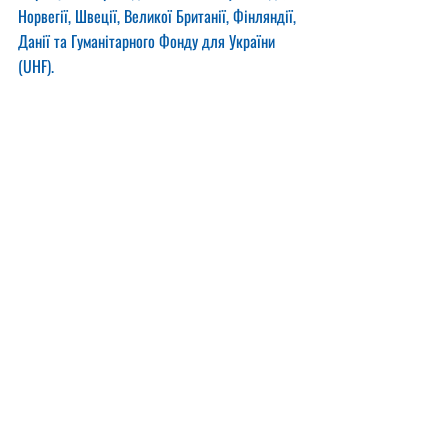
Норвегії, Швеції, Великої Британії, Фінляндії, 
Данії та Гуманітарного Фонду для України 
(UHF).
Recent Posts
See All