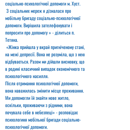
соціально-психологічної допомоги м. Хуст.
 З соціальних мереж я дізналася про 
мобільну бригаду соціально-психологічної 
допомоги. Вирішила зателефонувати і 
попросити про допомогу » - ділиться п. 
Тетяна.
 «Жінка прийшла у вкрай пригніченому стані, 
на межі депресії. Вона не розуміла, що з нею 
відбувається. Разом ми дійшли висновку, що 
в родині класичний випадок економічного та 
психологічного насилля.
Після отримання психологічної допомоги, 
вона наважилась змінити місце проживання. 
Ми допомогли їй знайти нове житло, 
оскільки, проживаючи з рідними, вона 
почувала себе в небезпеці» - розповідає 
психологиня мобільної бригади соціально-
психологічної допомоги.