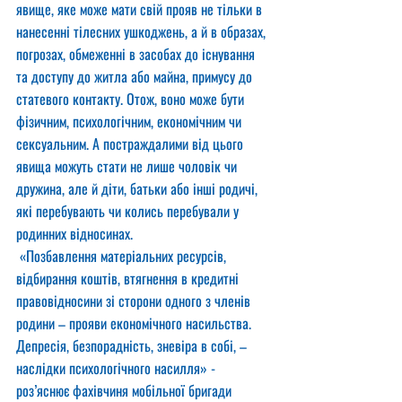
явище, яке може мати свій прояв не тільки в 
нанесенні тілесних ушкоджень, а й в образах, 
погрозах, обмеженні в засобах до існування 
та доступу до житла або майна, примусу до 
статевого контакту. Отож, воно може бути 
фізичним, психологічним, економічним чи 
сексуальним. А постраждалими від цього 
явища можуть стати не лише чоловік чи 
дружина, але й діти, батьки або інші родичі, 
які перебувають чи колись перебували у 
родинних відносинах.
 «Позбавлення матеріальних ресурсів, 
відбирання коштів, втягнення в кредитні 
правовідносини зі сторони одного з членів 
родини – прояви економічного насильства. 
Депресія, безпорадність, зневіра в собі, – 
наслідки психологічного насилля» - 
роз’яснює фахівчиня мобільної бригади 