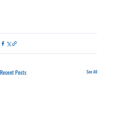
Recent Posts
See All