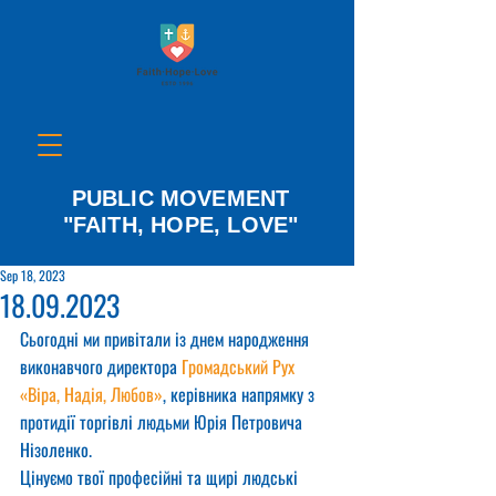
PUBLIC MOVEMENT
"FAITH, HOPE, LOVE"
Sep 18, 2023
18.09.2023
Сьогодні ми привітали із днем народження 
виконавчого директора 
Громадський Рух 
«Віра, Надія, Любов»
, керівника напрямку з 
протидії торгівлі людьми Юрія Петровича 
Нізоленко.
Цінуємо твої професійні та щирі людські 