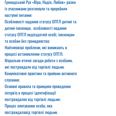
Громадський Рух «Віра, Надія, Любов» разом 
із учасниками розглянули та проробили 
наступні питання:
Особливості надання статусу ОПТЛ дитині та 
дитині-іноземцю,  особливості надання 
статусу ОПТЛ недієздатній особі, іноземцям 
та особам без громадянства;
Найтиповіші проблеми, які виникають в 
процесі встановлення статусу ОПТЛ;
Морально-етичні засади роботи з особами, 
які постраждали від торгівлі людьми. 
Комунікативні практики та прийоми активного 
слухання;
Основні правила та принципи проведення 
інтерв'ю в процесі ідентифікації 
постраждалих від торгівлі людьми;
Процес опитування особи, яка 
постраждалавід торгівлі людьми.