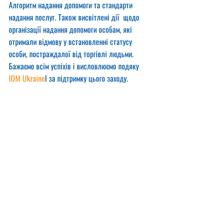
Алгоритм надання допомоги та стандарти 
надання послуг. Також висвітлені дії  щодо  
організації надання допомоги особам, які 
отримали відмову у встановленні статусу 
особи, постраждалої від торгівлі людьми.
Бажаємо всім успіхів і висловлюємо подяку 
IOM Ukraine
I за підтримку цього заходу.