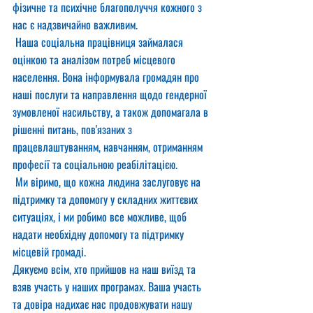
фізичне та психічне благополуччя кожного з 
нас є надзвичайно важливим.
 Наша соціальна працівниця займалася 
оцінкою та аналізом потреб місцевого 
населення. Вона інформувала громадян про 
наші послуги та направлення щодо гендерної 
зумовленої насильству, а також допомагала в 
рішенні питань, пов'язаних з 
працевлаштуванням, навчанням, отриманням 
професії та соціальною реабілітацією.
 Ми віримо, що кожна людина заслуговує на 
підтримку та допомогу у складних життєвих 
ситуаціях, і ми робимо все можливе, щоб 
надати необхідну допомогу та підтримку 
місцевій громаді.
Дякуємо всім, хто прийшов на наш виїзд та 
взяв участь у наших програмах. Ваша участь 
та довіра надихає нас продовжувати нашу 