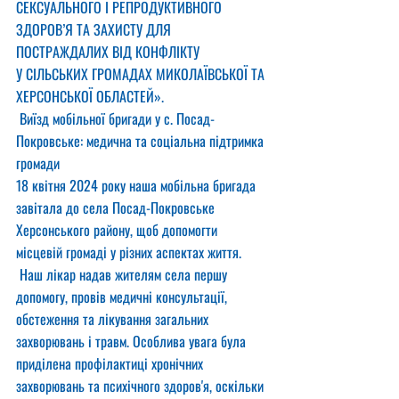
СЕКСУАЛЬНОГО І РЕПРОДУКТИВНОГО 
ЗДОРОВ’Я ТА ЗАХИСТУ ДЛЯ 
ПОСТРАЖДАЛИХ ВІД КОНФЛІКТУ
У СІЛЬСЬКИХ ГРОМАДАХ МИКОЛАЇВСЬКОЇ ТА 
ХЕРСОНСЬКОЇ ОБЛАСТЕЙ».
 Виїзд мобільної бригади у с. Посад-
Покровське: медична та соціальна підтримка 
громади
18 квітня 2024 року наша мобільна бригада 
завітала до села Посад-Покровське 
Херсонського району, щоб допомогти 
місцевій громаді у різних аспектах життя.
 Наш лікар надав жителям села першу 
допомогу, провів медичні консультації, 
обстеження та лікування загальних 
захворювань і травм. Особлива увага була 
приділена профілактиці хронічних 
захворювань та психічного здоров'я, оскільки 