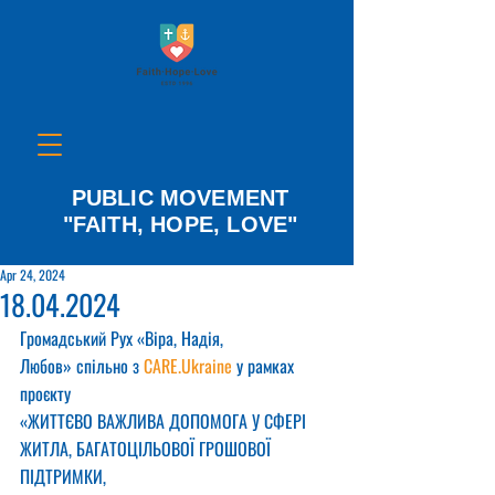
PUBLIC MOVEMENT
"FAITH, HOPE, LOVE"
Apr 24, 2024
18.04.2024
Громадський Рух «Віра, Надія, 
Любов» спільно з 
CARE.Ukraine
 у рамках 
проєкту
«ЖИТТЄВО ВАЖЛИВА ДОПОМОГА У СФЕРІ 
ЖИТЛА, БАГАТОЦІЛЬОВОЇ ГРОШОВОЇ 
ПІДТРИМКИ,