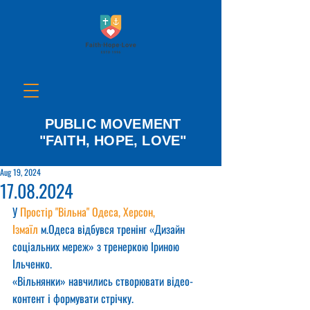
PUBLIC MOVEMENT
"FAITH, HOPE, LOVE"
Aug 19, 2024
17.08.2024
У 
Простір "Вільна" Одеса, Херсон, 
Ізмаїл
 м.Одеса відбувся тренінг «Дизайн 
соціальних мереж» з тренеркою Іриною 
Ільченко.
«Вільнянки» навчились створювати відео-
контент і формувати стрічку.