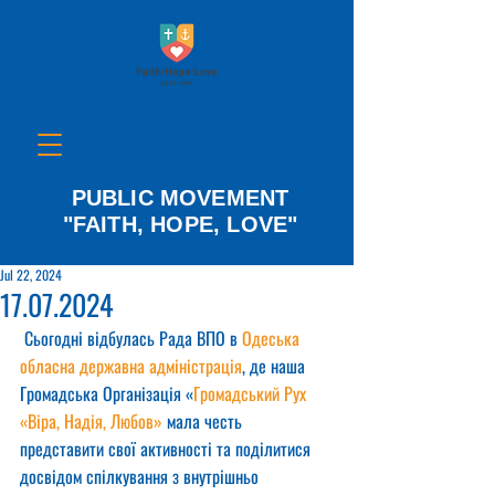
PUBLIC MOVEMENT
"FAITH, HOPE, LOVE"
Jul 22, 2024
17.07.2024
 Сьогодні відбулась Рада ВПО в 
Одеська 
обласна державна адміністрація
, де наша 
Громадська Організація «
Громадський Рух 
«Віра, Надія, Любов»
 мала честь 
представити свої активності та поділитися 
досвідом спілкування з внутрішньо 