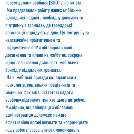
переміщеними особами (ВПО) з різних сіл.
 Ми представили роботу наших мобільних 
бригад, які надають необхідну допомогу та 
підтримку в громадах, де громадські 
організації відвідують рідше. Ця зустріч була 
надзвичайно продуктивною та 
інформативною. Ми обговорили наші 
досягнення та плани на майбутнє, зокрема 
щодо розширення діяльності мобільних 
бригад у віддалених громадах.
 Наші мобільні бригади складаються з 
психологів, соціальних працівників та 
медичних фахівців, які готові надати 
всебічну підтримку тим, хто цього потребує. 
Ми віримо, що співпраця з обласною 
адміністрацією допоможе нам ще 
ефективніше організовувати та координувати 
нашу роботу, забезпечуючи максимальну 