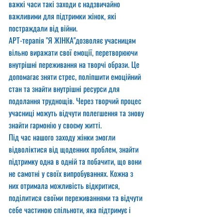
важкі часи такі заходи є надзвичайно 
важливими для підтримки жінок, які 
постраждали від війни.
АРТ-терапія "Я ЖІНКА"дозволяє учасницям 
вільно виражати свої емоції, перетворюючи 
внутрішні переживання на творчі образи. Це 
допомагає зняти стрес, поліпшити емоційний 
стан та знайти внутрішні ресурси для 
подолання труднощів. Через творчий процес 
учасниці можуть відчути полегшення та знову 
знайти гармонію у своєму житті.
Під час нашого заходу жінки змогли 
відволіктися від щоденних проблем, знайти 
підтримку одна в одній та побачити, що вони 
не самотні у своїх випробуваннях. Кожна з 
них отримала можливість відкритися, 
поділитися своїми переживаннями та відчути 
себе частиною спільноти, яка підтримує і 