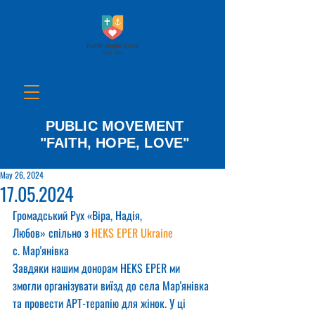
PUBLIC MOVEMENT
"FAITH, HOPE, LOVE"
May 26, 2024
17.05.2024
Громадський Рух «Віра, Надія, 
Любов» спільно з 
HEKS EPER Ukraine
с. Мар'янівка
Завдяки нашим донорам HEKS EPER ми 
змогли організувати виїзд до села Мар'янівка 
та провести АРТ-терапію для жінок. У ці 