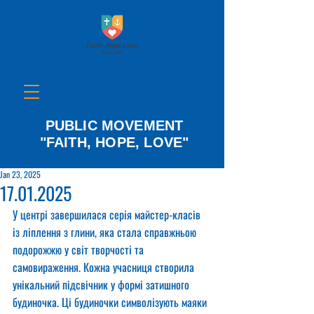
PUBLIC MOVEMENT
"FAITH, HOPE, LOVE"
Jan 23, 2025
17.01.2025
У центрі завершилася серія майстер-класів 
із ліплення з глини, яка стала справжньою 
подорожжю у світ творчості та 
самовираження. Кожна учасниця створила 
унікальний підсвічник у формі затишного 
будиночка. Ці будиночки символізують маяки 