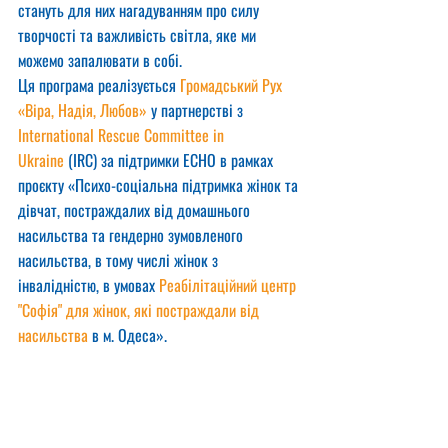
стануть для них нагадуванням про силу 
творчості та важливість світла, яке ми 
можемо запалювати в собі.
Ця програма реалізується 
Громадський Рух 
«Віра, Надія, Любов»
 у партнерстві з 
International Rescue Committee in 
Ukraine
 (IRC) за підтримки ECHO в рамках 
проєкту «Психо-соціальна підтримка жінок та 
дівчат, постраждалих від домашнього 
насильства та гендерно зумовленого 
насильства, в тому числі жінок з 
інвалідністю, в умовах 
Реабілітаційний центр 
"Софія" для жінок, які постраждали від 
насильства
 в м. Одеса».