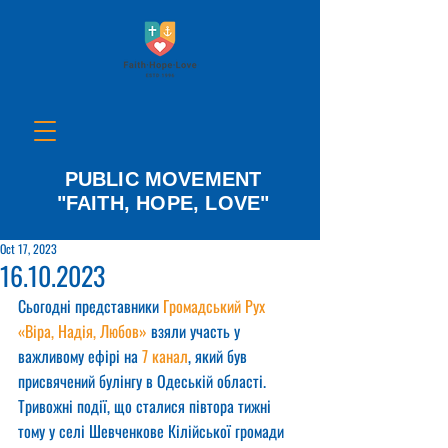
PUBLIC MOVEMENT
"FAITH, HOPE, LOVE"
Oct 17, 2023
16.10.2023
Сьогодні представники 
Громадський Рух 
«Віра, Надія, Любов»
 взяли участь у 
важливому ефірі на 
7 канал
, який був 
присвячений булінгу в Одеській області.
Тривожні події, що сталися півтора тижні 
тому у селі Шевченкове Кілійської громади 