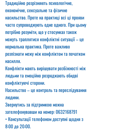
Традиційно розрізняють психологічне, 
економічне, сексуальне та фізичне 
насильство. Проте на практиці всі ці прояви 
часто супроводжують одне одного. При цьому 
потрібно розуміти, що у стосунках також 
можуть траплятися конфліктні ситуації – це 
нормальна практика. Проте важливо 
розпізнати межу між конфліктом та початком 
насилля. 
Конфлікти мають вирішувати розбіжності між 
людьми та емоційно розряджають обидві 
конфліктуючі сторони.
Насильство – це контроль та переслідування 
людини.
Звернутись за підтримкою можна 
зателефонувавши на номер: 0632168791
• Консультації телефоном доступні щодня з 
8:00 до 20:00.