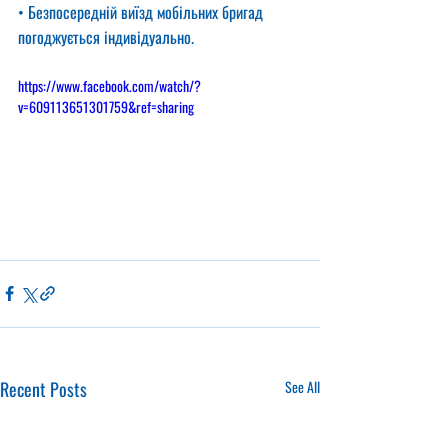
• Безпосередній виїзд мобільних бригад 
погоджується індивідуально.
https://www.facebook.com/watch/?
v=609113651301759&ref=sharing
Recent Posts
See All