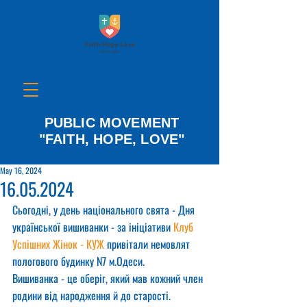
PUBLIC MOVEMENT
"FAITH, HOPE, LOVE"
May 16, 2024
16.05.2024
Сьогодні, у день національного свята - Дня 
української вишиванки - за ініціативи 
Клуб 
Успішних Жінок - КУЖ
 привітали немовлят 
пологового будинку N7 м.Одеси.
Вишиванка - це оберіг, який мав кожний член 
родини від народження й до старості.