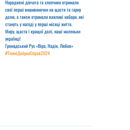
Народжені дівчата та хлопчики отримали 
свої перші вишиваночки на щастя та гарну 
долю, а також отримали важливі набори, які 
стануть у нагоді у перші місяці життя.
Миру, щастя і кращої долі, наші маленьки 
українці!
Громадський Рух «Віра, Надія, Любов»
#ТижніДобрихСправ2024