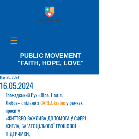
PUBLIC MOVEMENT
"FAITH, HOPE, LOVE"
May 20, 2024
16.05.2024
Громадський Рух «Віра, Надія, 
Любов» спільно з 
CARE.Ukraine
 у рамках 
проєкту
«ЖИТТЄВО ВАЖЛИВА ДОПОМОГА У СФЕРІ 
ЖИТЛА, БАГАТОЦІЛЬОВОЇ ГРОШОВОЇ 
ПІДТРИМКИ,