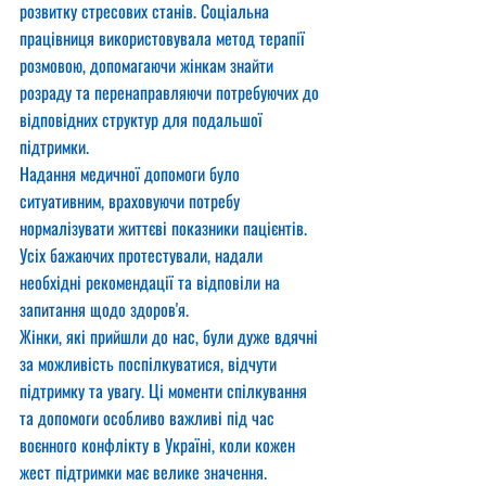
розвитку стресових станів. Соціальна 
працівниця використовувала метод терапії 
розмовою, допомагаючи жінкам знайти 
розраду та перенаправляючи потребуючих до 
відповідних структур для подальшої 
підтримки.
Надання медичної допомоги було 
ситуативним, враховуючи потребу 
нормалізувати життєві показники пацієнтів. 
Усіх бажаючих протестували, надали 
необхідні рекомендації та відповіли на 
запитання щодо здоров'я.
Жінки, які прийшли до нас, були дуже вдячні 
за можливість поспілкуватися, відчути 
підтримку та увагу. Ці моменти спілкування 
та допомоги особливо важливі під час 
воєнного конфлікту в Україні, коли кожен 
жест підтримки має велике значення.