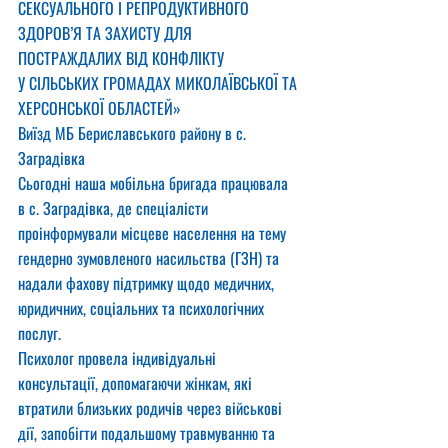
СЕКСУАЛЬНОГО І РЕПРОДУКТИВНОГО 
ЗДОРОВ’Я ТА ЗАХИСТУ ДЛЯ 
ПОСТРАЖДАЛИХ ВІД КОНФЛІКТУ
У СІЛЬСЬКИХ ГРОМАДАХ МИКОЛАЇВСЬКОЇ ТА 
ХЕРСОНСЬКОЇ ОБЛАСТЕЙ»
Виїзд МБ Бериславського району в с. 
Заградівка
Сьогодні наша мобільна бригада працювала 
в с. Заградівка, де спеціалісти 
проінформували місцеве населення на тему 
гендерно зумовленого насильства (ГЗН) та 
надали фахову підтримку щодо медичних, 
юридичних, соціальних та психологічних 
послуг.
Психолог провела індивідуальні 
консультації, допомагаючи жінкам, які 
втратили близьких родичів через військові 
дії, запобігти подальшому травмуванню та 