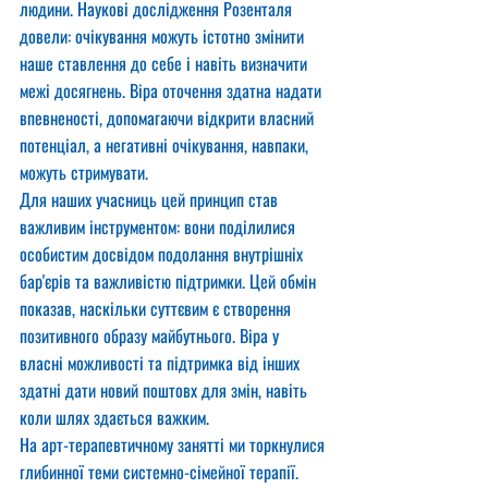
людини. Наукові дослідження Розенталя 
довели: очікування можуть істотно змінити 
наше ставлення до себе і навіть визначити 
межі досягнень. Віра оточення здатна надати 
впевненості, допомагаючи відкрити власний 
потенціал, а негативні очікування, навпаки, 
можуть стримувати.
Для наших учасниць цей принцип став 
важливим інструментом: вони поділилися 
особистим досвідом подолання внутрішніх 
бар'єрів та важливістю підтримки. Цей обмін 
показав, наскільки суттєвим є створення 
позитивного образу майбутнього. Віра у 
власні можливості та підтримка від інших 
здатні дати новий поштовх для змін, навіть 
коли шлях здається важким.
На арт-терапевтичному занятті ми торкнулися 
глибинної теми системно-сімейної терапії. 