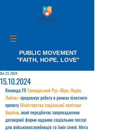
PUBLIC MOVEMENT
"FAITH, HOPE, LOVE"
Oct 23, 2024
15.10.2024
Команда ГО 
Громадський Рух «Віра, Надія, 
Любов»
 продовжує роботу в рамках пілотного 
проєкту 
Міністерство соціальної політики 
України
, який передбачає запровадження 
договірної форми надання соціальних послуг 
для військовослужбовців та їхніх сімей. Мета 