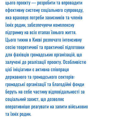
цього проєкту — розробити та впровадити 
ефективну систему соціального супроводу, 
яка враховує потреби захисників та членів 
їхніх родин, забезпечуючи комплексну 
підтримку на всіх етапах їхнього життя.
Цього тижня в Києві розпочато інтенсивну 
сесію теоретичної та практичної підготовки 
для фахівців громадських організацій, що 
залучені до реалізації проєкту. Особливістю 
цієї ініціативи є активна співпраця 
державного та громадського секторів: 
громадські організації та благодійні фонди 
беруть на себе частину відповідальності за 
соціальний захист, що дозволяє 
оперативніше реагувати на запити військових 
та їхніх родин.