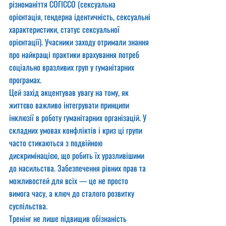
різноманіття СОГІССО (сексуальна 
орієнтація, гендерна ідентичність, сексуальні 
характеристики, статус сексуальної 
орієнтації). Учасники заходу отримали знання 
про найкращі практики врахування потреб 
соціально вразливих груп у гуманітарних 
програмах.
Цей захід акцентував увагу на тому, як 
життєво важливо інтегрувати принципи 
інклюзії в роботу гуманітарних організацій. У 
складних умовах конфліктів і криз ці групи 
часто стикаються з подвійною 
дискримінацією, що робить їх уразливішими 
до насильства. Забезпечення рівних прав та 
можливостей для всіх — це не просто 
вимога часу, а ключ до сталого розвитку 
суспільства.
Тренінг не лише підвищив обізнаність 