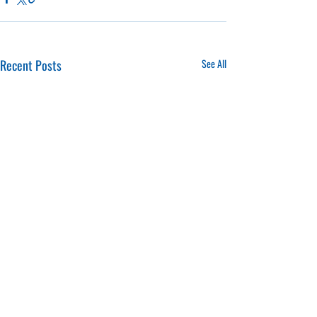
Recent Posts
See All