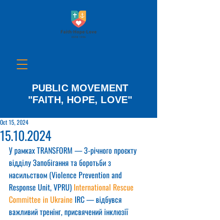
PUBLIC MOVEMENT
"FAITH, HOPE, LOVE"
Oct 15, 2024
15.10.2024
У рамках TRANSFORM — 3-річного проєкту 
відділу Запобігання та боротьби з 
насильством (Violence Prevention and 
Response Unit, VPRU) 
International Rescue 
Committee in Ukraine
 IRC — відбувся 
важливий тренінг, присвячений інклюзії 