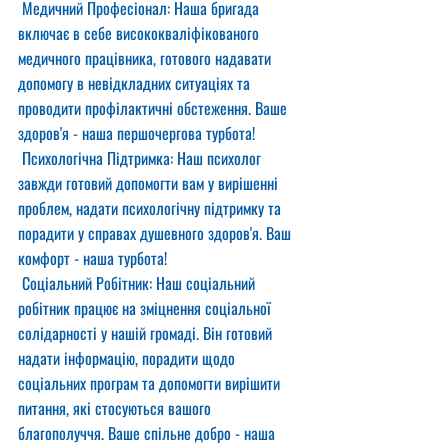
 Медичний Професіонал: Наша бригада 
включає в себе висококваліфікованого 
медичного працівника, готового надавати 
допомогу в невідкладних ситуаціях та 
проводити профілактичні обстеження. Ваше 
здоров'я - наша першочергова турбота!
 Психологічна Підтримка: Наш психолог 
завжди готовий допомогти вам у вирішенні 
проблем, надати психологічну підтримку та 
порадити у справах душевного здоров'я. Ваш 
комфорт - наша турбота!
 Соціальний Робітник: Наш соціальний 
робітник працює на зміцнення соціальної 
солідарності у нашій громаді. Він готовий 
надати інформацію, порадити щодо 
соціальних програм та допомогти вирішити 
питання, які стосуються вашого 
благополуччя. Ваше спільне добро - наша 