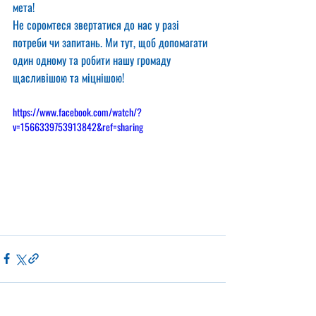
мета!
Не соромтеся звертатися до нас у разі 
потреби чи запитань. Ми тут, щоб допомагати 
один одному та робити нашу громаду 
щасливішою та міцнішою!
https://www.facebook.com/watch/?
v=1566339753913842&ref=sharing