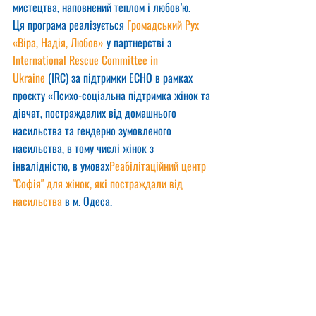
мистецтва, наповнений теплом і любов’ю.
Ця програма реалізується 
Громадський Рух 
«Віра, Надія, Любов»
 у партнерстві з 
International Rescue Committee in 
Ukraine
 (IRC) за підтримки ECHO в рамках 
проєкту «Психо-соціальна підтримка жінок та 
дівчат, постраждалих від домашнього 
насильства та гендерно зумовленого 
насильства, в тому числі жінок з 
інвалідністю, в умовах
Реабілітаційний центр 
"Софія" для жінок, які постраждали від 
насильства
 в м. Одеса.