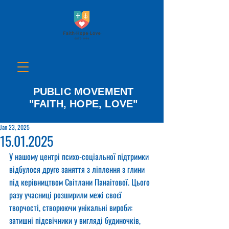
PUBLIC MOVEMENT
"FAITH, HOPE, LOVE"
Jan 23, 2025
15.01.2025
У нашому центрі психо-соціальної підтримки 
відбулося друге заняття з ліплення з глини 
під керівництвом Світлани Панаітової. Цього 
разу учасниці розширили межі своєї 
творчості, створюючи унікальні вироби: 
затишні підсвічники у вигляді будиночків, 