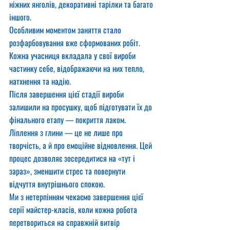
ніжних янголів, декоративні тарілки та багато 
іншого.
Особливим моментом заняття стало 
розфарбовування вже сформованих робіт. 
Кожна учасниця вкладала у свої вироби 
частинку себе, відображаючи на них тепло, 
натхнення та надію.
Після завершення цієї стадії вироби 
залишили на просушку, щоб підготувати їх до 
фінального етапу — покриття лаком.
Ліплення з глини — це не лише про 
творчість, а й про емоційне відновлення. Цей 
процес дозволяє зосередитися на «тут і 
зараз», зменшити стрес та повернути 
відчуття внутрішнього спокою.
Ми з нетерпінням чекаємо завершення цієї 
серії майстер-класів, коли кожна робота 
перетвориться на справжній витвір 