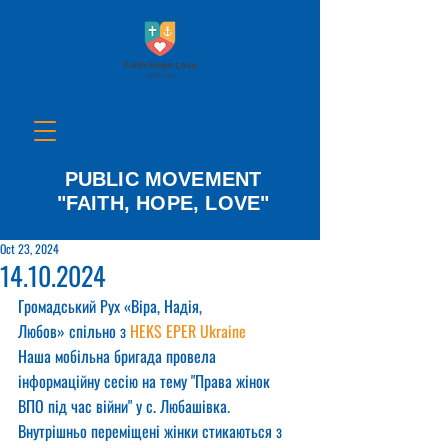
PUBLIC MOVEMENT
"FAITH, HOPE, LOVE"
Oct 23, 2024
14.10.2024
Громадський Рух «Віра, Надія, 
Любов» спільно з 
HEKS EPER Ukraine
Hаша мобільна бригада провела 
інформаційну сесію на тему "Права жінок 
ВПО під час війни" у с. Любашівка. 
Внутрішньо переміщені жінки стикаються з 