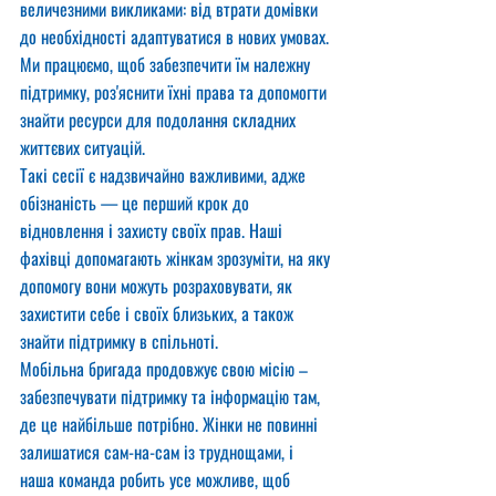
величезними викликами: від втрати домівки 
до необхідності адаптуватися в нових умовах. 
Ми працюємо, щоб забезпечити їм належну 
підтримку, роз'яснити їхні права та допомогти 
знайти ресурси для подолання складних 
життєвих ситуацій.
Такі сесії є надзвичайно важливими, адже 
обізнаність — це перший крок до 
відновлення і захисту своїх прав. Наші 
фахівці допомагають жінкам зрозуміти, на яку 
допомогу вони можуть розраховувати, як 
захистити себе і своїх близьких, а також 
знайти підтримку в спільноті.
Мобільна бригада продовжує свою місію – 
забезпечувати підтримку та інформацію там, 
де це найбільше потрібно. Жінки не повинні 
залишатися сам-на-сам із труднощами, і 
наша команда робить усе можливе, щоб 