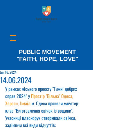
PUBLIC MOVEMENT
"FAITH, HOPE, LOVE"
Jun 16, 2024
14.06.2024
У рамках міського проєкту "Тижні добрих 
справ 2024" у 
Простір "Вільна" Одеса, 
Херсон, Ізмаїл
 м. Одеса провели майстер-
клас "Виготовлення свічок із вощини".
Учасниці власноруч створювали свічки, 
задіюючи всі види відчуттів: