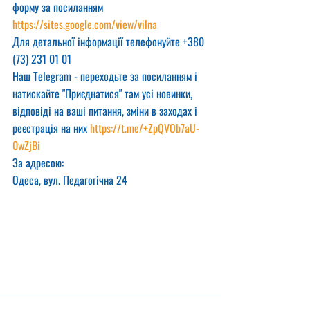
форму за посиланням
https://sites.google.com/view/vilna
Для детальної інформації телефонуйте +380 
(73) 231 01 01
Наш Telegram - переходьте за посиланням і 
натискайте "Приєднатися" там усі новинки, 
відповіді на ваші питання, зміни в заходах і 
реєстрація на них 
https://t.me/+ZpQVOb7aU-
0wZjBi
За адресою:
Одеса, вул. Педагогічна 24