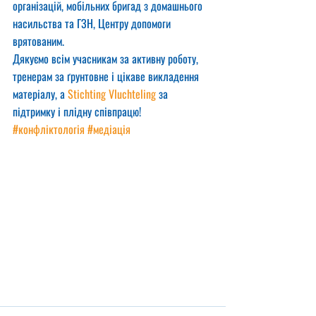
організацій, мобільних бригад з домашнього 
насильства та ГЗН, Центру допомоги 
врятованим.
Дякуємо всім учасникам за активну роботу, 
тренерам за ґрунтовне і цікаве викладення 
матеріалу, а 
Stichting Vluchteling
 за 
підтримку і плідну співпрацю!  
#конфліктологія
#медіація