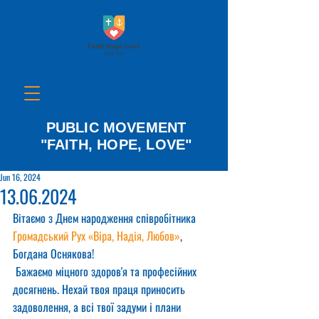
PUBLIC MOVEMENT
"FAITH, HOPE, LOVE"
Jun 16, 2024
13.06.2024
Вітаємо з Днем народження співробітника 
Громадський Рух «Віра, Надія, Любов»
, 
Богдана Оснякова!
 Бажаємо міцного здоров'я та професійних 
досягнень. Нехай твоя праця приносить 
задоволення, а всі твої задуми і плани 