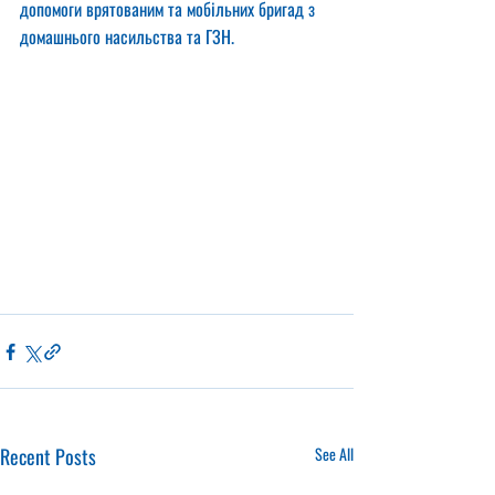
допомоги врятованим та мобільних бригад з 
домашнього насильства та ГЗН.
Recent Posts
See All