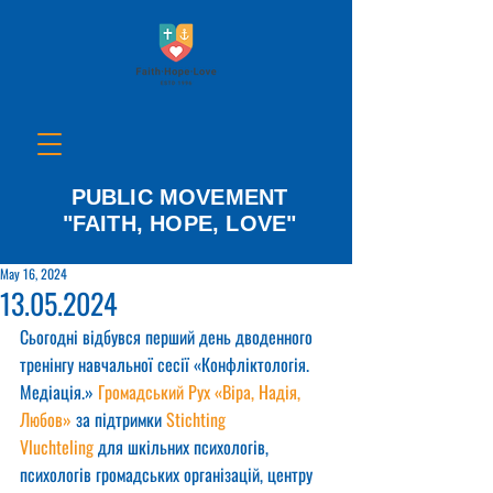
PUBLIC MOVEMENT
"FAITH, HOPE, LOVE"
May 16, 2024
13.05.2024
Сьогодні відбувся перший день дводенного 
тренінгу навчальної сесії «Конфліктологія. 
Медіація.» 
Громадський Рух «Віра, Надія, 
Любов»
 за підтримки 
Stichting 
Vluchteling
 для шкільних психологів, 
психологів громадських організацій, центру 