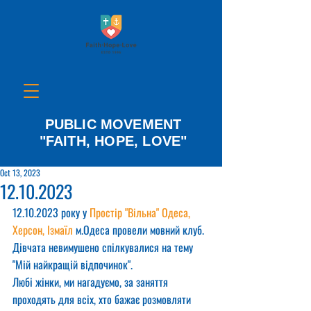
PUBLIC MOVEMENT
"FAITH, HOPE, LOVE"
Oct 13, 2023
12.10.2023
12.10.2023 року у 
Простір "Вільна" Одеса, 
Херсон, Ізмаїл
 м.Одеса провели мовний клуб.
Дівчата невимушено спілкувалися на тему 
"Мій найкращій відпочинок".
Любі жінки, ми нагадуємо, за заняття 
проходять для всіх, хто бажає розмовляти 