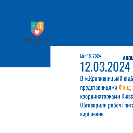
Mar 18, 2024
ABOU
12.03.2024
В м.Кропивницькій відб
представницями 
Фонд 
координаторками Київс
Обговорили робочі пита
вирішення.