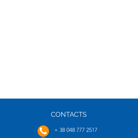
CONTACTS
16.01.2025
20.01.
+ 38 048 777 2517