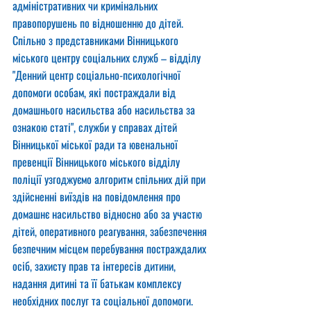
адміністративних чи кримінальних 
правопорушень по відношенню до дітей.
Спільно з представниками Вінницького 
міського центру соціальних служб – відділу 
"Денний центр соціально-психологічної 
допомоги особам, які постраждали від 
домашнього насильства або насильства за 
ознакою статі", служби у справах дітей 
Вінницької міської ради та ювенальної 
превенції Вінницького міського відділу 
поліції узгоджуємо алгоритм спільних дій при 
здійсненні виїздів на повідомлення про 
домашнє насильство відносно або за участю 
дітей, оперативного реагування, забезпечення 
безпечним місцем перебування постраждалих 
осіб, захисту прав та інтересів дитини, 
надання дитині та її батькам комплексу 
необхідних послуг та соціальної допомоги.