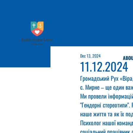
Dec 13, 2024
ABOU
11.12.2024
Громадський Рух «Віра,
с. Мирне – ще один ва
Ми провели інформацій
"Гендерні стереотипи".
наше життя та як їх п
Психолог нашої команди
соціальний працівник 