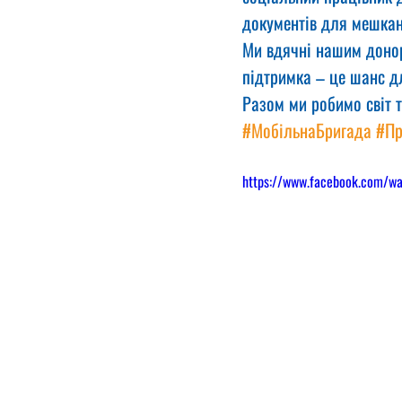
документів для мешкан
Ми вдячні нашим донор
підтримка – це шанс дл
Разом ми робимо світ 
#МобільнаБригада
#Пр
https://www.facebook.com/