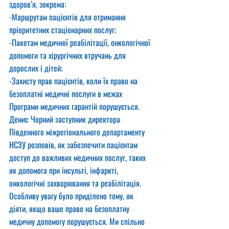
здоров’я, зокрема:
-Маршрутам пацієнтів для отримання 
пріоритетних стаціонарних послуг;
-Пакетам медичної реабілітації, онкологічної 
допомоги та хірургічних втручань для 
дорослих і дітей;
-Захисту прав пацієнтів, коли їх право на 
безоплатні медичні послуги в межах 
Програми медичних гарантій порушується.
Денис Чорний заступник директора 
Південного міжрегіонального департаменту 
НСЗУ розповів, як забезпечити пацієнтам 
доступ до важливих медичних послуг, таких 
як допомога при інсульті, інфаркті, 
онкологічні захворювання та реабілітація.
Особливу увагу було приділено тому, як 
діяти, якщо ваше право на безоплатну 
медичну допомогу порушується. Ми спільно 