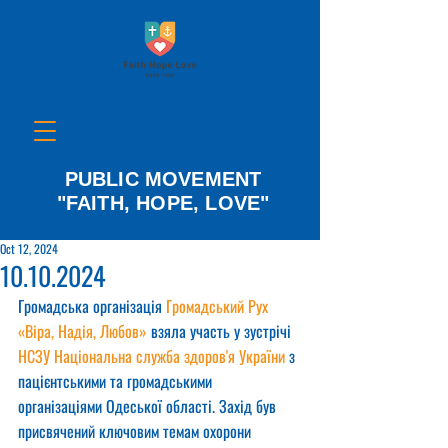
PUBLIC MOVEMENT
"FAITH, HOPE, LOVE"
Oct 12, 2024
10.10.2024
Громадська організація 
Громадський Рух 
«Віра, Надія, Любов»
 взяла участь у зустрічі 
НСЗУ Національна служба здоров'я України
 з 
пацієнтськими та громадськими 
організаціями Одеської області. Захід був 
присвячений ключовим темам охорони 