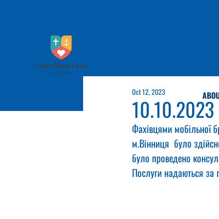
Oct 12, 2023
ABOU
10.10.2023
Фахівцями мобільної бр
м.Вінниця  було здійс
було проведено консуль
Послуги надаються за 