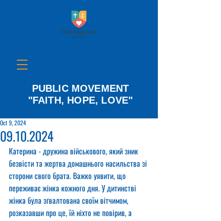
PUBLIC MOVEMENT
"FAITH, HOPE, LOVE"
Oct 9, 2024
09.10.2024
Катерина - дружина військового, який зник 
безвісти та жертва домашнього насильства зі 
сторони свого брата. Важко уявити, що 
переживає жінка кожного дня. У дитинстві 
жінка була зґвалтована своїм вітчимом, 
розказавши про це, їй ніхто не повірив, а 