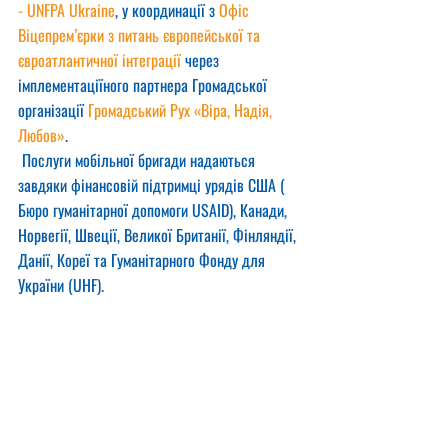
- UNFPA Ukraine
, у координації з 
Офіс 
Віцепрем’єрки з питань європейської та 
євроатлантичної інтеграції
 через 
імплементаціїного партнера Громадської 
організації 
Громадський Рух «Віра, Надія, 
Любов»
.
 Послуги мобільної бригади надаються 
завдяки фінансовій підтримці урядів США ( 
Бюро гуманітарної допомоги USAID), Канади, 
Норвегії, Швеції, Великої Британії, Фінляндії, 
Данії, Кореї та Гуманітарного Фонду для 
України (UHF).