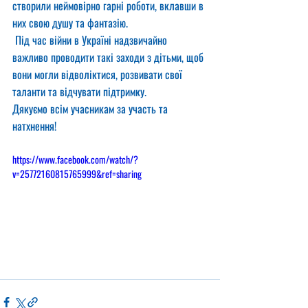
створили неймовірно гарні роботи, вклавши в 
них свою душу та фантазію.
 Під час війни в Україні надзвичайно 
важливо проводити такі заходи з дітьми, щоб 
вони могли відволіктися, розвивати свої 
таланти та відчувати підтримку.
Дякуємо всім учасникам за участь та 
натхнення!
https://www.facebook.com/watch/?
v=25772160815765999&ref=sharing