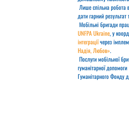
 Лише спільна робота в
дати гарний результат 
 Мобільні бригади пра
UNFPA Ukraine
, у коорд
інтеграції
 через імплем
Надія, Любов»
.
 Послуги мобільної бр
гуманітарної допомоги U
Гуманітарного Фонду д