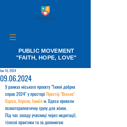
PUBLIC MOVEMENT
"FAITH, HOPE, LOVE"
Jun 16, 2024
09.06.2024
У рамках міського проєкту "Тижні добрих 
справ 2024" у просторі 
Простір "Вільна" 
Одеса, Херсон, Ізмаїл
 м. Одеса провели 
психотерапевтичну групу для жінок.
Під час заходу учасниці через медитації, 
тілесні практики та за допомогою 