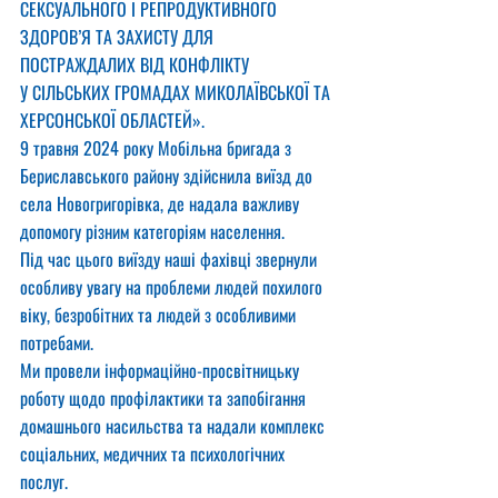
СЕКСУАЛЬНОГО І РЕПРОДУКТИВНОГО 
ЗДОРОВ’Я ТА ЗАХИСТУ ДЛЯ 
ПОСТРАЖДАЛИХ ВІД КОНФЛІКТУ
У СІЛЬСЬКИХ ГРОМАДАХ МИКОЛАЇВСЬКОЇ ТА 
ХЕРСОНСЬКОЇ ОБЛАСТЕЙ».
9 травня 2024 року Мобільна бригада з 
Бериславського району здійснила виїзд до 
села Новогригорівка, де надала важливу 
допомогу різним категоріям населення.
Під час цього виїзду наші фахівці звернули 
особливу увагу на проблеми людей похилого 
віку, безробітних та людей з особливими 
потребами.
Ми провели інформаційно-просвітницьку 
роботу щодо профілактики та запобігання 
домашнього насильства та надали комплекс 
соціальних, медичних та психологічних 
послуг.