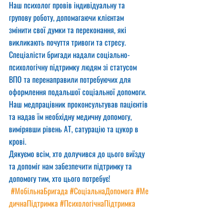
Наш психолог провів індивідуальну та 
групову роботу, допомагаючи клієнтам 
змінити свої думки та переконання, які 
викликають почуття тривоги та стресу.
Спеціалісти бригади надали соціально-
психологічну підтримку людям зі статусом 
ВПО та перенаправили потребуючих для 
оформлення подальшої соціальної допомоги.
Наш медпрацівник проконсультував пацієнтів 
та надав їм необхідну медичну допомогу, 
вимірявши рівень АТ, сатурацію та цукор в 
крові.
Дякуємо всім, хто долучився до цього виїзду 
та допоміг нам забезпечити підтримку та 
допомогу тим, хто цього потребує! 
#МобільнаБригада
#СоціальнаДопомога
#Ме
дичнаПідтримка
#ПсихологічнаПідтримка