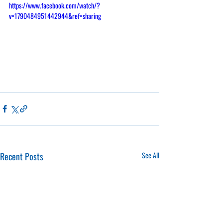
https://www.facebook.com/watch/?
v=1790484951442944&ref=sharing
Recent Posts
See All