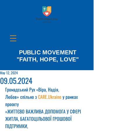
PUBLIC MOVEMENT
"FAITH, HOPE, LOVE"
May 12, 2024
09.05.2024
Громадський Рух «Віра, Надія, 
Любов» спільно з 
CARE.Ukraine
 у рамках 
проєкту
«ЖИТТЄВО ВАЖЛИВА ДОПОМОГА У СФЕРІ 
ЖИТЛА, БАГАТОЦІЛЬОВОЇ ГРОШОВОЇ 
ПІДТРИМКИ,