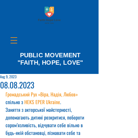
PUBLIC MOVEMENT
"FAITH, HOPE, LOVE"
Aug 9, 2023
08.08.2023
Громадський Рух «Віра, Надія, Любов»
спільно з 
HEKS EPER Ukraine
.
Заняття з акторської майстерності, 
допомагають дитині розкритися, побороти 
сором’язливість, відчувати себе вільно в 
будь-якій обстановці, пізнавати себе та 