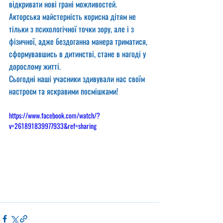
відкривати нові грані можливостей.
Акторська майстерність корисна дітям не 
тільки з психологічної точки зору, але і з 
фізичної, адже бездоганна манера триматися, 
сформувавшись в дитинстві, стане в нагоді у 
дорослому житті.
Сьогодні наші учасники здивували нас своїм 
настроєм та яскравими посмішками!
https://www.facebook.com/watch/?
v=261891839977933&ref=sharing