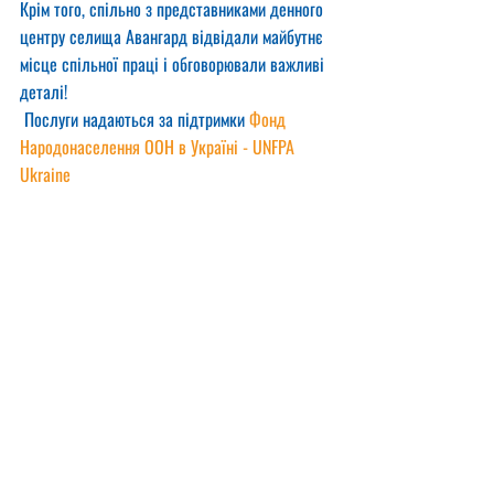
Крім того, спільно з представниками денного 
центру селища Авангард відвідали майбутнє 
місце спільної праці і обговорювали важливі 
деталі!
 Послуги надаються за підтримки 
Фонд 
Народонаселення ООН в Україні - UNFPA 
Ukraine