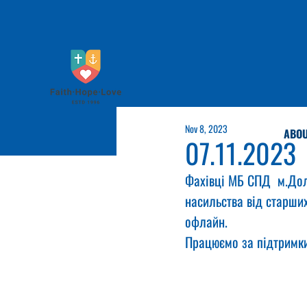
Nov 8, 2023
ABOU
07.11.2023
Фахівці МБ СПД  м.Дол
насильства від старших
офлайн.
Працюємо за підтримк