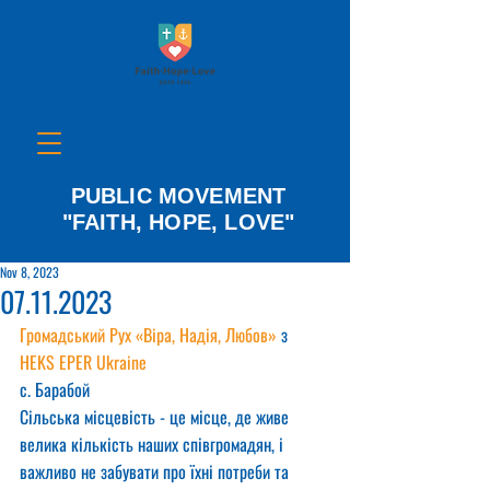
PUBLIC MOVEMENT
"FAITH, HOPE, LOVE"
Nov 8, 2023
07.11.2023
Громадський Рух «Віра, Надія, Любов»
 з 
HEKS EPER Ukraine
с. Барабой 
Сільська місцевість - це місце, де живе 
велика кількість наших співгромадян, і 
важливо не забувати про їхні потреби та 