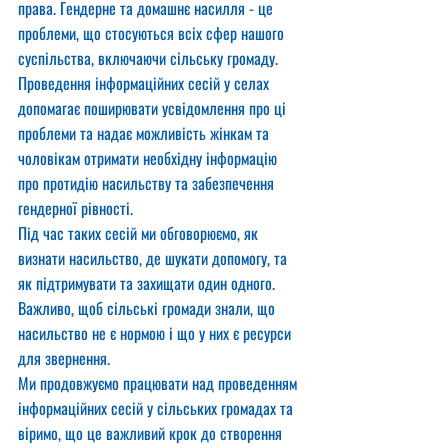
права. Гендерне та домашнє насилля - це 
проблеми, що стосуються всіх сфер нашого 
суспільства, включаючи сільську громаду.
Проведення інформаційних сесій у селах 
допомагає поширювати усвідомлення про ці 
проблеми та надає можливість жінкам та 
чоловікам отримати необхідну інформацію 
про протидію насильству та забезпечення 
гендерної рівності.
Під час таких сесій ми обговорюємо, як 
визнати насильство, де шукати допомогу, та 
як підтримувати та захищати один одного. 
Важливо, щоб сільські громади знали, що 
насильство не є нормою і що у них є ресурси 
для звернення.
Ми продовжуємо працювати над проведенням 
інформаційних сесій у сільських громадах та 
віримо, що це важливий крок до створення 