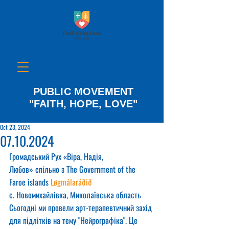
PUBLIC MOVEMENT
"FAITH, HOPE, LOVE"
Oct 23, 2024
07.10.2024
Громадський Рух «Віра, Надія, 
Любов» спільно з The Government of the 
Faroe islands 
Løgmálaráðið
с. Новомихайлівка, Миколаївська область
Сьогодні ми провели арт-терапевтичний захід 
для підлітків на тему "Нейрографіка". Це 