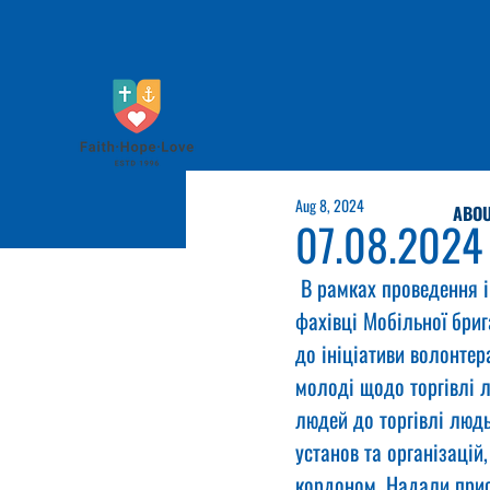
Aug 8, 2024
ABOU
07.08.2024
 В рамках проведення і
фахівці Мобільної бриг
до ініціативи волонтер
молоді щодо торгівлі 
людей до торгівлі люд
установ та організацій,
кордоном. Надали прис