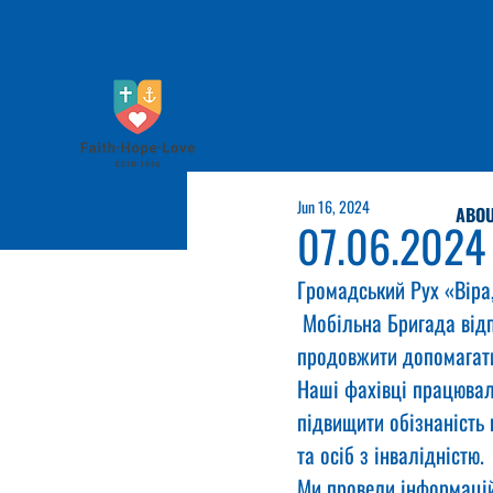
Jun 16, 2024
ABOU
07.06.2024
Громадський Рух «Віра
 Мобільна Бригада від
продовжити допомагати 
Наші фахівці працювал
підвищити обізнаність 
та осіб з інвалідністю.
Ми провели інформацій