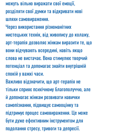
можуть вільно виражати свої емоції, 
розділяти свої думки та відкривати нові 
шляхи самовираження.
Через використання різноманітних 
мистецьких технік, від живопису до колажу, 
арт-терапія дозволяє жінкам виразити те, що 
вони відчувають всередині, навіть якщо 
слова не вистачає. Вона стимулює творчий 
потенціал та допомагає знайти внутрішній 
спокій у важкі часи.
Важливо відзначити, що арт-терапія не 
тільки сприяє психічному благополуччю, але 
й допомагає жінкам розвивати навички 
самопізнання, підвищує самооцінку та 
підтримує процес самовираження. Це може 
бути дуже ефективним інструментом для 
подолання стресу, тривоги та депресії.