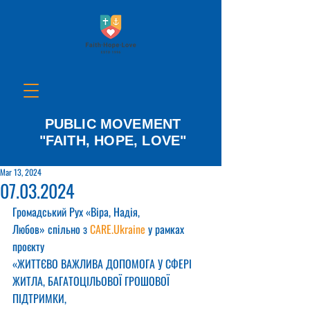
PUBLIC MOVEMENT
"FAITH, HOPE, LOVE"
Mar 13, 2024
07.03.2024
Громадський Рух «Віра, Надія, 
Любов» спільно з 
CARE.Ukraine
 у рамках 
проєкту
«ЖИТТЄВО ВАЖЛИВА ДОПОМОГА У СФЕРІ 
ЖИТЛА, БАГАТОЦІЛЬОВОЇ ГРОШОВОЇ 
ПІДТРИМКИ,