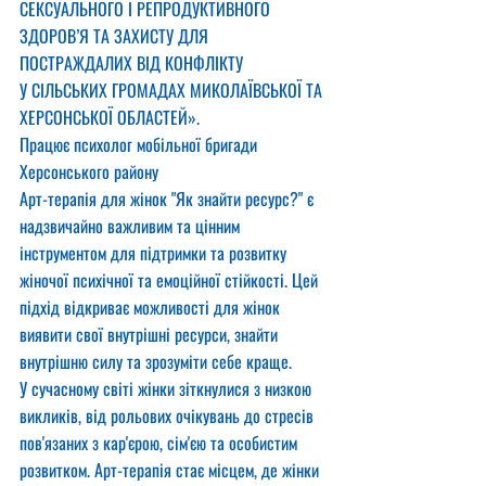
СЕКСУАЛЬНОГО І РЕПРОДУКТИВНОГО 
ЗДОРОВ’Я ТА ЗАХИСТУ ДЛЯ 
ПОСТРАЖДАЛИХ ВІД КОНФЛІКТУ
У СІЛЬСЬКИХ ГРОМАДАХ МИКОЛАЇВСЬКОЇ ТА 
ХЕРСОНСЬКОЇ ОБЛАСТЕЙ».
Працює психолог мобільної бригади 
Херсонського району
Арт-терапія для жінок "Як знайти ресурс?" є 
надзвичайно важливим та цінним 
інструментом для підтримки та розвитку 
жіночої психічної та емоційної стійкості. Цей 
підхід відкриває можливості для жінок 
виявити свої внутрішні ресурси, знайти 
внутрішню силу та зрозуміти себе краще.
У сучасному світі жінки зіткнулися з низкою 
викликів, від рольових очікувань до стресів 
пов'язаних з кар'єрою, сім'єю та особистим 
розвитком. Арт-терапія стає місцем, де жінки 