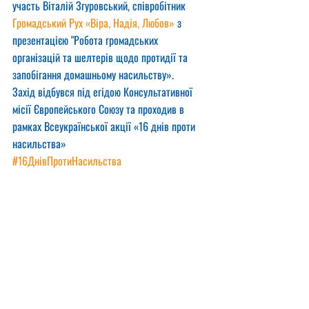
участь Віталій Згуровський, співробітник 
Громадський Рух «Віра, Надія, Любов»
 з 
презентацією "Робота громадських 
організацій та шелтерів щодо протидії та 
запобігання домашньому насильству».
Захід відбувся під егідою Консультативної 
місії Європейського Союзу та проходив в 
рамках Всеукраїнської акції «16 днів проти 
насильства»
#16ДнівПротиНасильства