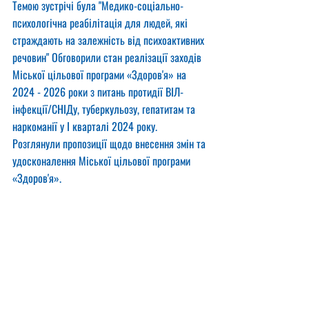
Темою зустрічі була "Медико-соціально-
психологічна реабілітація для людей, які 
страждають на залежність від психоактивних 
речовин" Обговорили стан реалізації заходів 
Міської цільової програми «Здоров'я» на 
2024 - 2026 роки з питань протидії ВІЛ-
інфекції/СНІДу, туберкульозу, гепатитам та 
наркоманії у I кварталі 2024 року. 
Розглянули пропозиції щодо внесення змін та 
удосконалення Міської цільової програми 
«Здоров'я».