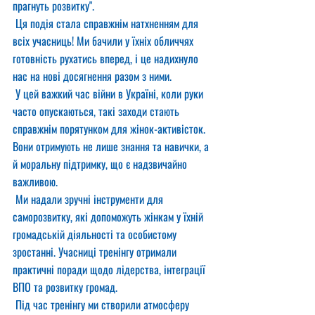
прагнуть розвитку".
 Ця подія стала справжнім натхненням для 
всіх учасниць! Ми бачили у їхніх обличчях 
готовність рухатись вперед, і це надихнуло 
нас на нові досягнення разом з ними.
 У цей важкий час війни в Україні, коли руки 
часто опускаються, такі заходи стають 
справжнім порятунком для жінок-активісток. 
Вони отримують не лише знання та навички, а 
й моральну підтримку, що є надзвичайно 
важливою.
 Ми надали зручні інструменти для 
саморозвитку, які допоможуть жінкам у їхній 
громадській діяльності та особистому 
зростанні. Учасниці тренінгу отримали 
практичні поради щодо лідерства, інтеграції 
ВПО та розвитку громад.
 Під час тренінгу ми створили атмосферу 