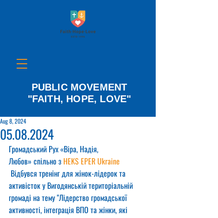
PUBLIC MOVEMENT
"FAITH, HOPE, LOVE"
Aug 8, 2024
05.08.2024
Громадський Рух «Віра, Надія, 
Любов» спільно з 
HEKS EPER Ukraine
 Відбувся тренінг для жінок-лідерок та 
активісток у Вигодянській територіальній 
громаді на тему "Лідерство громадської 
активності, інтеграція ВПО та жінки, які 