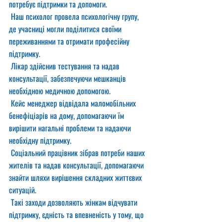
потребує підтримки та допомоги.
 Наш психолог провела психологічну групу, 
де учасниці могли поділитися своїми 
переживаннями та отримати професійну 
підтримку.
 Лікар здійснив тестування та надав 
консультації, забезпечуючи мешканців 
необхідною медичною допомогою.
 Кейс менеджер відвідала маломобільних 
бенефіціарів на дому, допомагаючи їм 
вирішити нагальні проблеми та надаючи 
необхідну підтримку.
 Соціальний працівник зібрав потреби наших 
жителів та надав консультації, допомагаючи 
знайти шляхи вирішення складних життєвих 
ситуацій.
 Такі заходи дозволяють жінкам відчувати 
підтримку, єдність та впевненість у тому, що 