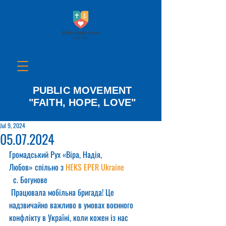
PUBLIC MOVEMENT
"FAITH, HOPE, LOVE"
Jul 9, 2024
05.07.2024
Громадський Рух «Віра, Надія, 
Любов» спільно з 
HEKS EPER Ukraine
  с. Богунове
 Працювала мобільна бригада! Це 
надзвичайно важливо в умовах воєнного 
конфлікту в Україні, коли кожен із нас 