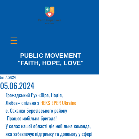
PUBLIC MOVEMENT
"FAITH, HOPE, LOVE"
Jun 7, 2024
05.06.2024
Громадський Рух «Віра, Надія, 
Любов» спільно з 
HEKS EPER Ukraine
с. Саханка Березівського району
 Працює мобільна бригада!
У селах нашої області діє мобільна команда, 
яка забезпечує підтримку та допомогу у сфері 