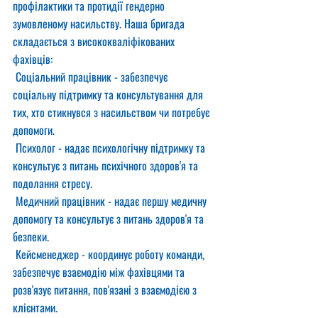
профілактики та протидії гендерно 
зумовленому насильству. Наша бригада 
складається з висококваліфікованих 
фахівців:
 Соціальний працівник - забезпечує 
соціальну підтримку та консультування для 
тих, хто стикнувся з насильством чи потребує 
допомоги.
 Психолог - надає психологічну підтримку та 
консультує з питань психічного здоров'я та 
подолання стресу.
 Медичний працівник - надає першу медичну 
допомогу та консультує з питань здоров'я та 
безпеки.
 Кейсменеджер - координує роботу команди, 
забезпечує взаємодію між фахівцями та 
розв'язує питання, пов'язані з взаємодією з 
клієнтами.